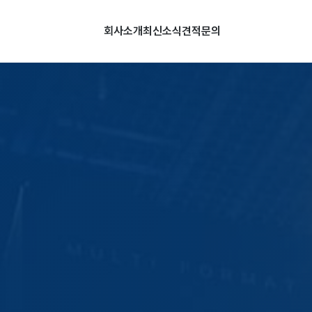
회사소개
최신소식
견적문의