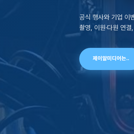
공식 행사와 기업 이
촬영, 이원·다원 연
제이알미디어는..