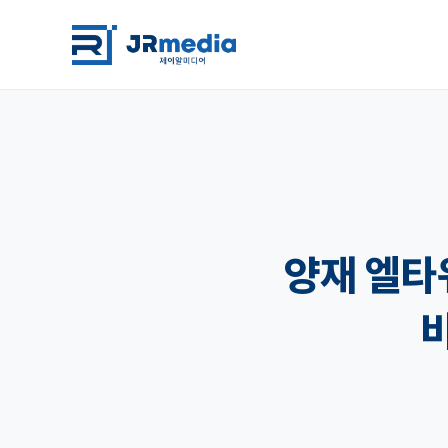
양재 엘타워