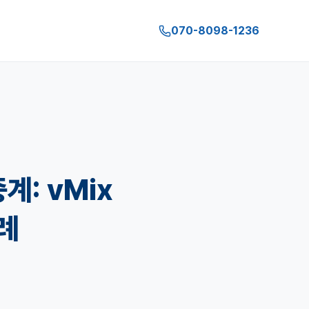
070-8098-1236
계: vMix
례