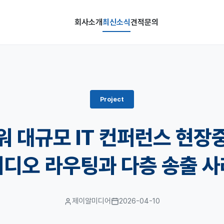
회사소개
최신소식
견적문의
Project
 대규모 IT 컨퍼런스 현장중
비디오 라우팅과 다층 송출 사
제이알미디어
2026-04-10