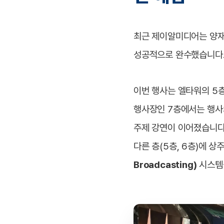
최근 제이알미디어는 양재 
성공적으로 완수했습니다
이번 행사는 엘타워의 5층
행사장인 7층에서는 행사의
주제 강연이 이어졌습니다
다른 층(5층, 6층)에 
Broadcasting)
시스템